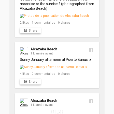
moonrise or the sunrise ? (photographed from 
Alcazaba Beach)
2
likes
1
commentaires
0
shares
Share
Alcazaba Beach
1 L'année avant
Sunny January afternoon at Puerto Banus ☀️
4
likes
0
commentaires
0
shares
Share
Alcazaba Beach
1 L'année avant