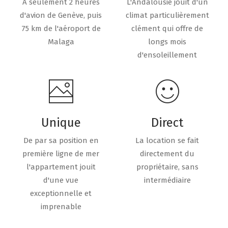
A seulement 2 heures
L'Andalousie jouit d'un
d'avion de Genève, puis
climat particulièrement
75 km de l'aéroport de
clément qui offre de
Malaga
longs mois
d'ensoleillement
Unique
Direct
De par sa position en
La location se fait
première ligne de mer
directement du
l'appartement jouit
propriétaire, sans
d'une vue
intermédiaire
exceptionnelle et
imprenable