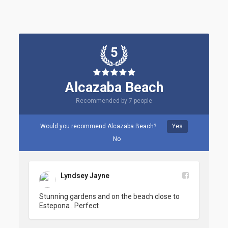
5
Alcazaba Beach
Recommended by 7 people
Would you recommend Alcazaba Beach?
Yes
No
Lyndsey Jayne
Stunning gardens and on the beach close to 
Estepona . Perfect