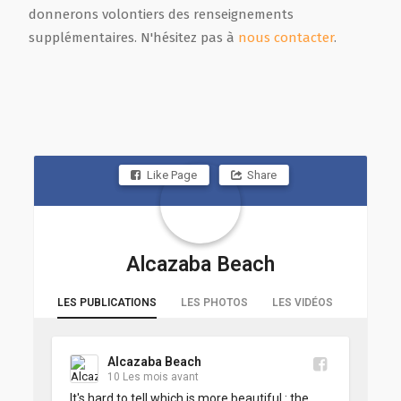
donnerons volontiers des renseignements
supplémentaires. N'hésitez pas à
nous contacter
.
Like Page
Share
Alcazaba Beach
LES PUBLICATIONS
LES PHOTOS
LES VIDÉOS
Alcazaba Beach
10 Les mois avant
It's hard to tell which is more beautiful : the 