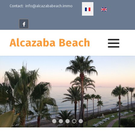
Select your language
Contact:
info@alcazababeach.immo
Alcazaba Beach